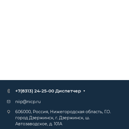
+7(8313) 24-25-00 Диспетчер
niip@nicp.ru
606000, Россия, Нижегородская область, Г.О.
город Дзержинск, г. Дзержинск, ш.
Автозаводское, д. 101А