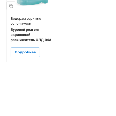
Водорастворимые
сополимеры
Буровой реагент
акриловый
разжижитель ОЛД-04А
Подробнее