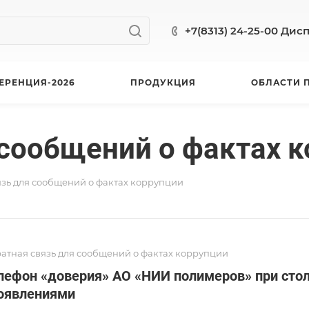
+7(8313) 24-25-00 Дис
ЕРЕНЦИЯ-2026
ПРОДУКЦИЯ
ОБЛАСТИ 
 сообщений о фактах 
зь для сообщений о фактах коррупции
атная связь для сообщений о фактах коррупции
лефон «доверия» АО «НИИ полимеров» при сто
оявлениями