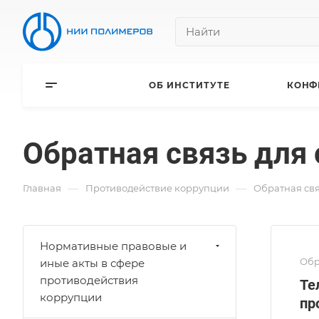
ОБ ИНСТИТУТЕ
КОНФ
Обратная связь для
—
—
Главная
Противодействие коррупции
Обратная свя
Нормативные правовые и
Обр
иные акты в сфере
противодействия
Те
коррупции
пр