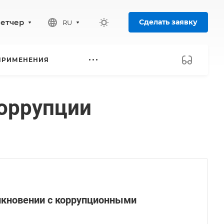
петчер
Сделать заявку
RU
ПРИМЕНЕНИЯ
коррупции
лкновении с коррупционными