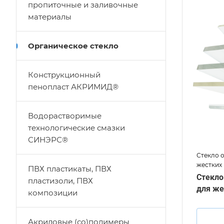
пропиточные и заливочные
материалы
Органическое стекло
Конструкционный
пенопласт АКРИМИД®
Водорастворимые
технологические смазки
СИНЭРС®
Стекло 
жестких
ПВХ пластикаты, ПВХ
Стекло
пластизоли, ПВХ
для же
композиции
Акриловые (со)полимеры