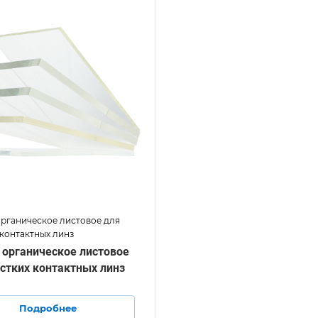
органическое листовое для
 контактных линз
 органическое листовое
стких контактных линз
Подробнее