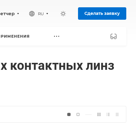
петчер
Сделать заявку
RU
ПРИМЕНЕНИЯ
их контактных линз