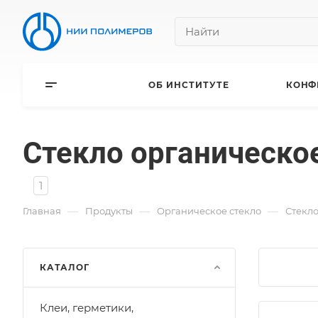
ОБ ИНСТИТУТЕ
КОНФ
Стекло органическо
1
—
—
—
Главная
Продукты
Органическое стекло
Стекло
КАТАЛОГ
Клеи, герметики,